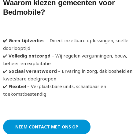
Waarom kiezen gemeenten voor
Bedmobile?
✔️ Geen tijdverlies
– Direct inzetbare oplossingen, snelle
doorlooptijd
✔️
Volledig ontzorgd
– Wij regelen vergunningen, bouw,
beheer en exploitatie
✔️
Sociaal verantwoord
– Ervaring in zorg, dakloosheid en
kwetsbare doelgroepen
✔️
Flexibel
– Verplaatsbare units, schaalbaar en
toekomstbestendig
NEEM CONTACT MET ONS OP