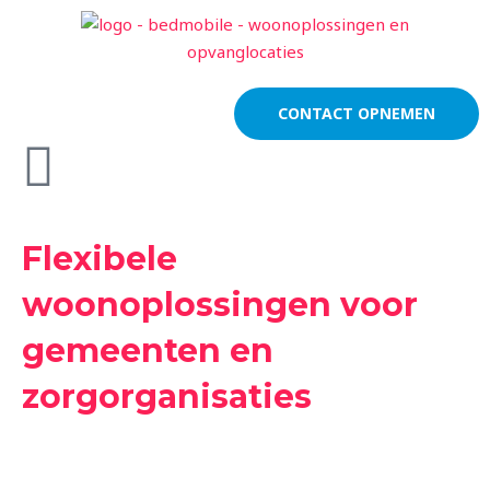
Ga
naar
de
inhoud
CONTACT OPNEMEN
Flexibele
woonoplossingen
voor
gemeenten en
zorgorganisaties