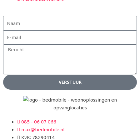
VERSTUUR
085 - 06 07 066
max@bedmobile.nl
KvK: 78290414